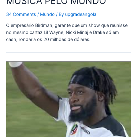
MÚSICA PELO MUNDO
34 Comments
/
Mundo
/ By
upgradeangola
O empresário Birdman, garante que um show que reunisse
no mesmo cartaz Lil Wayne, Nicki Minaj e Drake só em
cash, rondaria os 20 milhões de dólares.