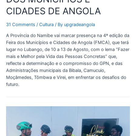
CIDADES DE ANGOLA
31 Comments
/
Cultura
/ By
upgradeangola
A Província do Namibe vai marcar presença na 4ª edição da
Feira dos Municípios e Cidades de Angola (FMCA), que terá
lugar no Lubango, de 10 a 13 de Agosto, com o lema “Fazer
mais e Melhor pela Vida das Pessoas Concretas” que,
reflecte a determinação e o compromisso do GPN, e das
Administrações municipais da Bibala, Camucuio,
Moçâmedes, Tômbwa e Virei, em enfrentar os desafios do
futuro.