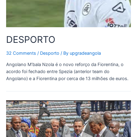
DESPORTO
32 Comments
/
Desporto
/ By
upgradeangola
Angolano M’bala Nzola é o novo reforço da Fiorentina, o
acordo foi fechado entre Spezia (anterior team do
Angolano) e a Fiorentina por cerca de 13 milhões de euros.