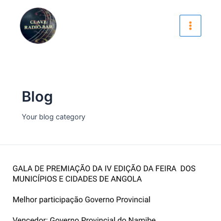
Skip
Main
to
Menu
content
Blog
Your blog category