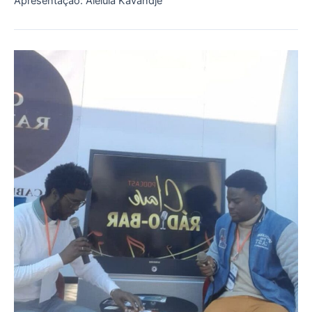
Apresentação: Aleluia Kavandje