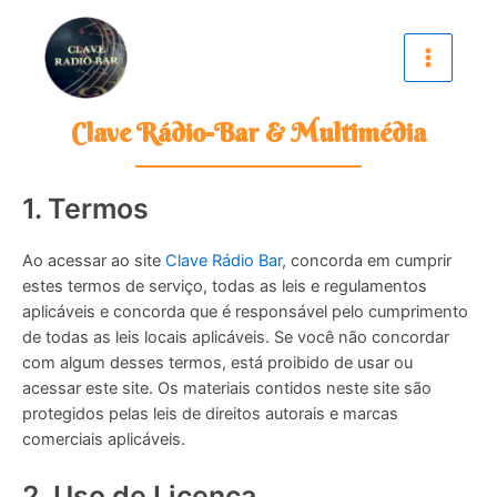
Skip
Main
to
Menu
content
Clave Rádio-Bar & Multimédia
1. Termos
Ao acessar ao site
Clave Rádio Bar
, concorda em cumprir
estes termos de serviço, todas as leis e regulamentos
aplicáveis ​​e concorda que é responsável pelo cumprimento
de todas as leis locais aplicáveis. Se você não concordar
com algum desses termos, está proibido de usar ou
acessar este site. Os materiais contidos neste site são
protegidos pelas leis de direitos autorais e marcas
comerciais aplicáveis.
2. Uso de Licença