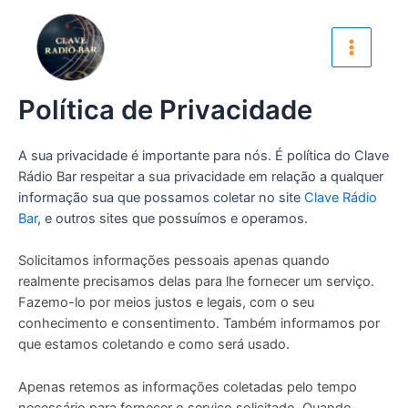
Skip
Main
to
Menu
content
Política de Privacidade
A sua privacidade é importante para nós. É política do Clave
Rádio Bar respeitar a sua privacidade em relação a qualquer
informação sua que possamos coletar no site
Clave Rádio
Bar
, e outros sites que possuímos e operamos.
Solicitamos informações pessoais apenas quando
realmente precisamos delas para lhe fornecer um serviço.
Fazemo-lo por meios justos e legais, com o seu
conhecimento e consentimento. Também informamos por
que estamos coletando e como será usado.
Apenas retemos as informações coletadas pelo tempo
necessário para fornecer o serviço solicitado. Quando