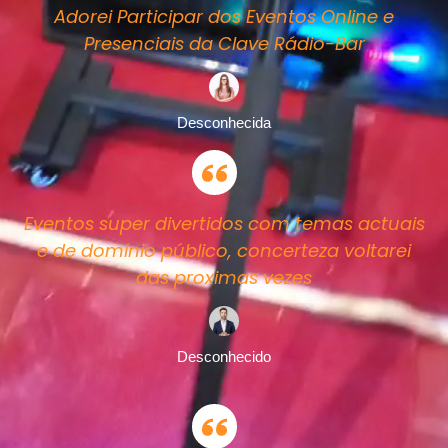
Adorei Participar dos Eventos Online e
Presenciais da Clave Rádio-Bar
Desconhecida
Eventos super divertidos com temas actuais
e de domínio público, concerteza voltarei
das proximas vezes
Desconhecido