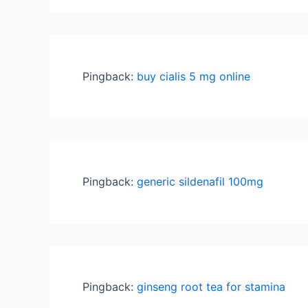
Pingback:
buy cialis 5 mg online
Pingback:
generic sildenafil 100mg
Pingback:
ginseng root tea for stamina