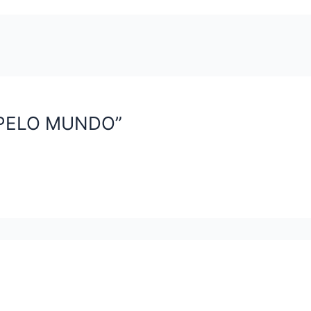
 PELO MUNDO”