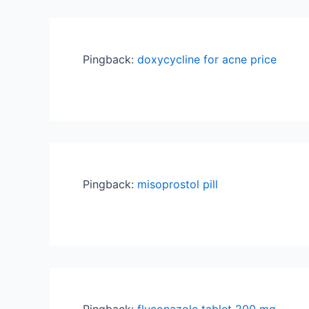
Pingback:
doxycycline for acne price
Pingback:
misoprostol pill