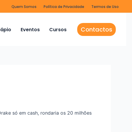
Quem Somos
Política de Privacidade
Termos de Uso
Contactos
ápio
Eventos
Cursos
rake só em cash, rondaria os 20 milhões