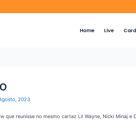
Home
Live
Card
DO
Agosto, 2023
 que reunisse no mesmo cartaz Lil Wayne, Nicki Minaj e D