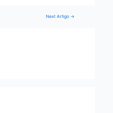
Next Artigo
→